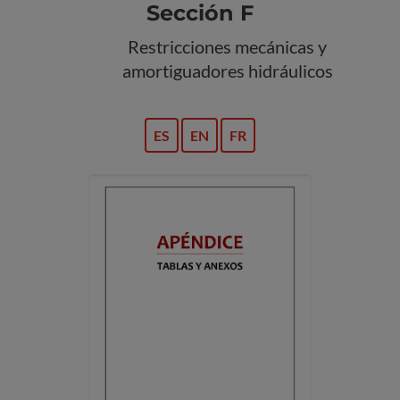
Sección F
Restricciones mecánicas y
amortiguadores hidráulicos
ES
EN
FR