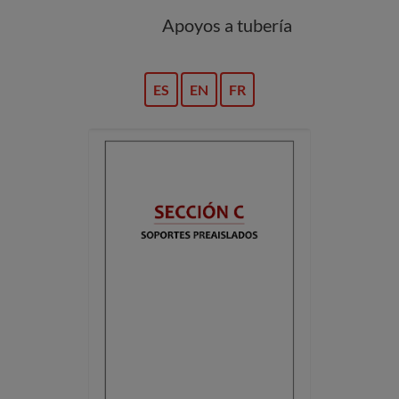
Apoyos a tubería
ES
EN
FR