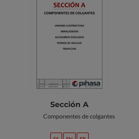
Sección A
Componentes de colgantes
ES
EN
FR