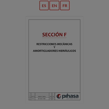
ES
EN
FR