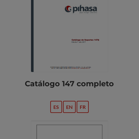
Catálogo 147 completo
ES
EN
FR