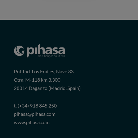
Pol. Ind. Los Frailes, Nave 33
Ctra. M-118 km.3,300
28814 Daganzo (Madrid, Spain)
t.
(+34) 918 845 250
pihasa@pihasa.com
www.pihasa.com