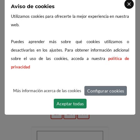
Aviso de cookies
Utilizamos cookies para ofrecerte la mejor experiencia en nuestra
web.
Puedes aprender más sobre qué cookies utilizamos o
desactivarlas en los ajustes. Para obtener información adicional
sobre el uso de las cookies, acceda a nuestra
política de
privacidad
Sección D
Soportes de muelle de carga
variable
Más información acerca de las cookies
Configurar cookies
Aceptar todas
ES
EN
FR